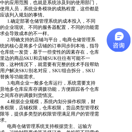
中的应用范围，也就是系统涉及到的使用部门，
使用人员，系统业务模块的成熟程度，这些都是
应该列入规划的事情。
1.确定部署仓储管理系统的成本投入，不同
的企业现状、不同的服务器配置，不同的功能需
求会导致成本的不一样。
2.明确支持的店铺与平台，电商仓储管理系
统的核心是将多个店铺的订单同步到本地，指导
仓库统一发货，基于一些变性的因素存在，仓库
里边的商品SKU和店铺SUK往往有可能不一
致，这种情况下，就需要有完整的技术手段帮助
用户解决SKU别名对应，SKU组合拆分，SKU
替换等功能需求。
3.电商企业一般多仓库运行，系统需要支持
异地多仓库应库存调拨功能，方便跟踪各个仓库
之间库存的调拨到货情况。
4.根据企业规模，系统内划分操作权限，财
务权限，店铺权限，仓库权限，货品类型管理权
限等，提供多类型的权限管理满足用户的管理需
求。
电商仓储管理系统支持根据货主、运输方