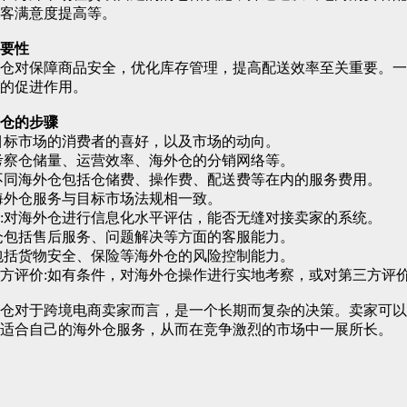
客满意度提高等。
要性
外仓对保障商品安全，优化库存管理，提高配送效率至关重要。一
的促进作用。
仓
的步骤
目标市场的消费者的喜好，以及市场的动向。
考察仓储量、运营效率、海外仓的分销网络等。
不同海外仓包括仓储费、操作费、配送费等在内的服务费用。
海外仓服务与目标市场法规相一致。
:对海外仓进行信息化水平评估，能否无缝对接卖家的系统。
仓包括售后服务、问题解决等方面的客服能力。
包括货物安全、保险等海外仓的风险控制能力。
方评价:如有条件，对海外仓操作进行实地考察，或对第三方评
外仓对于跨境电商卖家而言，是一个长期而复杂的决策。卖家可以
适合自己的海外仓服务，从而在竞争激烈的市场中一展所长。