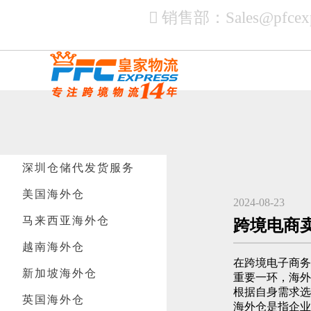
销售部：
Sales@pfcex
深圳仓储代发货服务
美国海外仓
2024-08-23
马来西亚海外仓
跨境电商
越南海外仓
在跨境电子商
新加坡海外仓
重要一环，海
根据自身需求选
英国海外仓
海外仓是指企