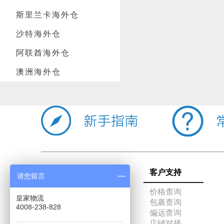
斯里兰卡海外仓
沙特海外仓
阿联酋海外仓
澳洲海外仓
主营业务
客户支持
请您留言
国际快递
价格查询
皇家物流
国际专线
包裹查询
4008-238-828
FBA头程
偏远查询
仓储代发货
店铺对接