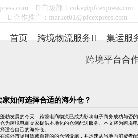
press.com
市场部：
coke@pfcexpress.com
合作推广：
market01@pfcexpress.com
首页
跨境物流服务
集运服
跨境平台合
卖家如何选择合适的海外仓？
务蓬勃发展的今天，跨境电商物流已成为影响电子商务成功与否的
外仓为跨境电商卖家提供本地化的仓储配送服务。本文将为跨境电
择适合自己的海外仓。
业在海外市场租赁或自建的的仓储设施，并迅速从当地向消费者配