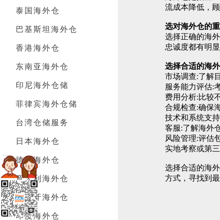
流成本降低，顾
泰国海外仓
选对海外仓的重
巴基斯坦海外仓
选择正确的海
忠诚度都有明显
香港海外仓
选择合适
的海外
东南亚海外仓
市场调查:了解
印尼海外仓储
服务能力评估:
费用分析:比较
菲律宾海外仓储
合规检查:确保
技术和系统支持
台湾仓储服务
客服:了解海外
风险管理:评估
日本海外仓
实地考察或第三
德国海外仓
选择合适的海
方式，寻找到最
意大利海外仓
西班牙海外仓
印度海外仓