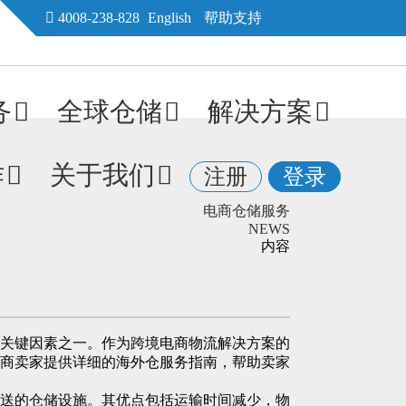
4008-238-828
English
帮助支持
务
全球仓储
解决方案
作
关于我们
注册
登录
电商仓储服务
NEWS
内容
关键因素之一。作为跨境电商物流解决方案的
商卖家提供详细的海外仓服务指南，帮助卖家
送的仓储设施。其优点包括运输时间减少，物